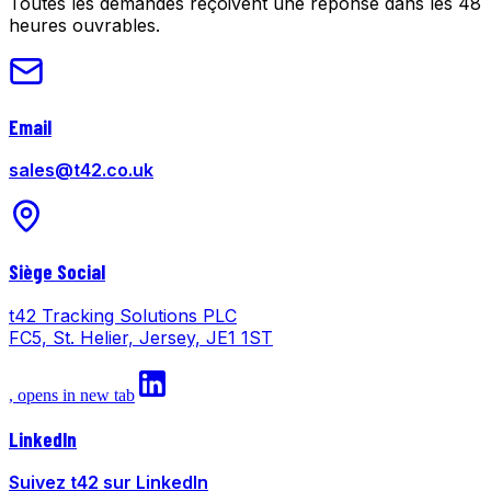
Toutes les demandes reçoivent une réponse dans les 48
heures ouvrables.
Email
sales@t42.co.uk
Siège Social
t42 Tracking Solutions PLC
FC5, St. Helier, Jersey, JE1 1ST
, opens in new tab
LinkedIn
Suivez t42 sur LinkedIn