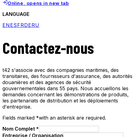
Online
, opens in new tab
LANGUAGE
EN
ES
FR
DE
RU
Contactez-nous
t42 s'associe avec des compagnies maritimes, des
transitaires, des fournisseurs d'assurance, des autorités
douanières et des agences de sécurité
gouvernementales dans 55 pays. Nous accueillons les
demandes concernant les démonstrations de produits,
les partenariats de distribution et les déploiements
d'entreprise.
Fields marked
*
with an asterisk
are required.
Nom Complet
*
Entreprise / Organisation