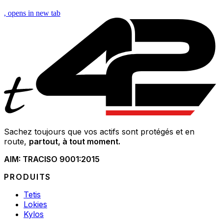
, opens in new tab
Sachez toujours que vos actifs sont protégés et en
route,
partout, à tout moment.
AIM: TRAC
ISO 9001:2015
PRODUITS
Tetis
Lokies
Kylos