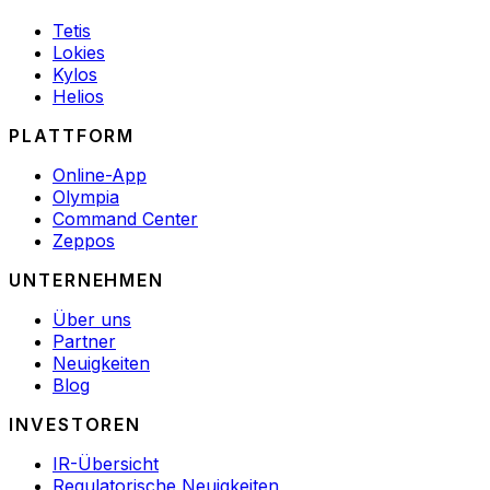
Tetis
Lokies
Kylos
Helios
PLATTFORM
Online-App
Olympia
Command Center
Zeppos
UNTERNEHMEN
Über uns
Partner
Neuigkeiten
Blog
INVESTOREN
IR-Übersicht
Regulatorische Neuigkeiten