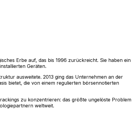
sches Erbe auf, das bis 1996 zurückreicht. Sie haben ein
nstallierten Geräten.
truktur ausweitete. 2013 ging das Unternehmen an der
is bietet, die von einem regulierten börsennotierten
Trackings zu konzentrieren: das größte ungelöste Problem
ologiepartnern weltweit.