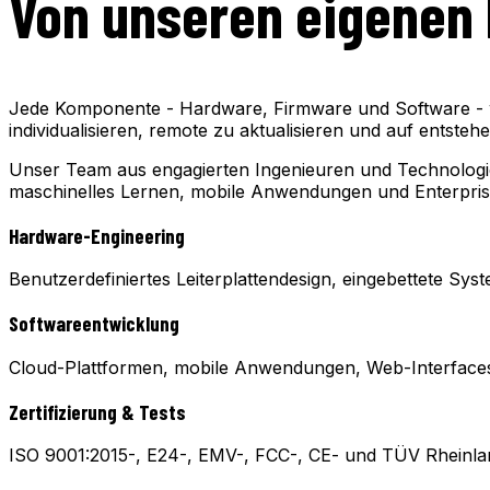
Von unseren eigenen 
Jede Komponente - Hardware, Firmware und Software - wi
individualisieren, remote zu aktualisieren und auf ents
Unser Team aus engagierten Ingenieuren und Technologiepr
maschinelles Lernen, mobile Anwendungen und Enterprise
Hardware-Engineering
Benutzerdefiniertes Leiterplattendesign, eingebettete S
Softwareentwicklung
Cloud-Plattformen, mobile Anwendungen, Web-Interfaces 
Zertifizierung & Tests
ISO 9001:2015-, E24-, EMV-, FCC-, CE- und TÜV Rheinland-