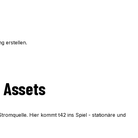
 erstellen.
e Assets
romquelle. Hier kommt t42 ins Spiel - stationäre und