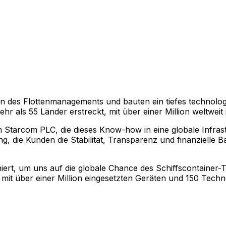
n des Flottenmanagements und bauten ein tiefes technologi
r als 55 Länder erstreckt, mit über einer Million weltweit i
 Starcom PLC, die dieses Know-how in eine globale Infras
 die Kunden die Stabilität, Transparenz und finanzielle Bas
ert, um uns auf die globale Chance des Schiffscontainer-
, mit über einer Million eingesetzten Geräten und 150 Techn