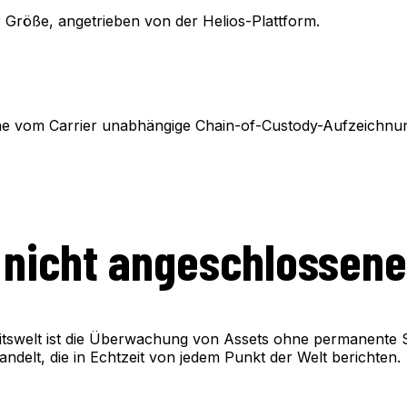
 Größe, angetrieben von der Helios-Plattform.
ne vom Carrier unabhängige Chain-of-Custody-Aufzeichnung
r nicht angeschlossen
itswelt ist die Überwachung von Assets ohne permanente St
wandelt, die in Echtzeit von jedem Punkt der Welt berichten.