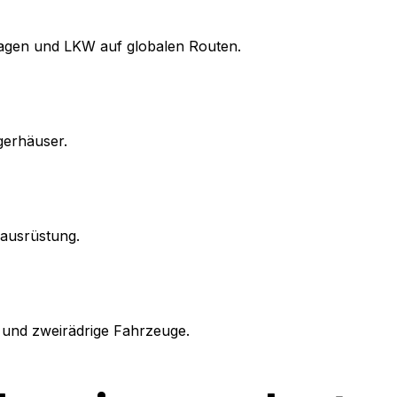
gen und LKW auf globalen Routen.
gerhäuser.
dausrüstung.
und zweirädrige Fahrzeuge.