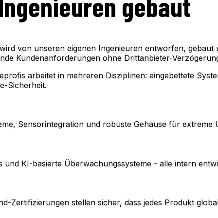
Ingenieuren gebaut
rd von unseren eigenen Ingenieuren entworfen, gebaut und
tehende Kundenanforderungen ohne Drittanbieter-Verzögeru
ofis arbeitet in mehreren Disziplinen: eingebettete Syste
-Sicherheit.
ysteme, Sensorintegration und robuste Gehäuse für extrem
und KI-basierte Überwachungssysteme - alle intern entwic
Zertifizierungen stellen sicher, dass jedes Produkt global