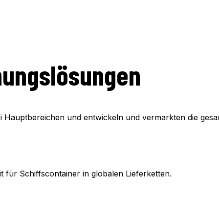
hungslösungen
i Hauptbereichen und entwickeln und vermarkten die gesa
für Schiffscontainer in globalen Lieferketten.