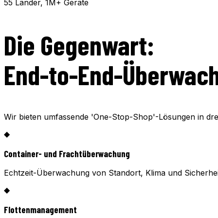
55 Länder, 1M+ Geräte
Die Gegenwart:
End-to-End-Überwac
Wir bieten umfassende 'One-Stop-Shop'-Lösungen in dre
◆
Container- und Frachtüberwachung
Echtzeit-Überwachung von Standort, Klima und Sicherheit 
◆
Flottenmanagement