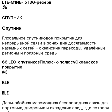
LTE-M1
NB-IoT
3G-резерв
СПУТНИК
Спутник
Глобальное спутниковое покрытие для
непрерывной связи в зонах вне досягаемости
наземных сетей – океанские переходы, удалённые
регионы и полярные среды.
66 LEO-спутников
Полюс-к-полюсу
Океанское
покрытие
BLE
BLE
Дальнобойная маломощная беспроводная связь для
портовых, дворовых и складских сред, где сотовая