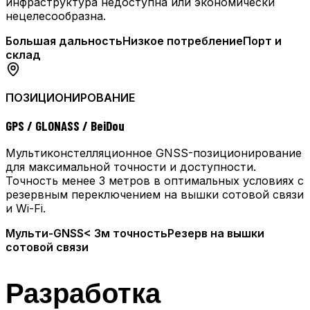
инфраструктура недоступна или экономически
нецелесообразна.
Большая дальность
Низкое потребление
Порт и
склад
ПОЗИЦИОНИРОВАНИЕ
GPS / GLONASS / BeiDou
Мультиконстелляционное GNSS-позиционирование
для максимальной точности и доступности.
Точность менее 3 метров в оптимальных условиях с
резервным переключением на вышки сотовой связи
и Wi-Fi.
Мульти-GNSS
< 3м точность
Резерв на вышки
сотовой связи
Разработка