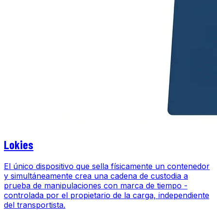
Lokies
El único dispositivo que sella físicamente un contenedor
y simultáneamente crea una cadena de custodia a
prueba de manipulaciones con marca de tiempo -
controlada por el propietario de la carga, independiente
del transportista.