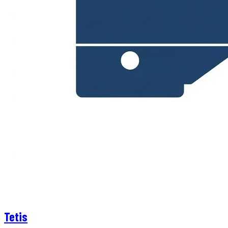
Tetis