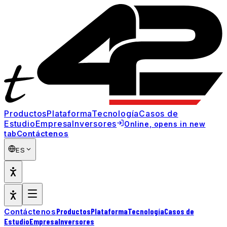
Productos
Plataforma
Tecnología
Casos de
Estudio
Empresa
Inversores
Online
, opens in new
Contáctenos
tab
ES
Productos
Plataforma
Tecnología
Casos de
Contáctenos
Estudio
Empresa
Inversores